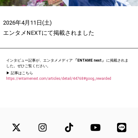
2026年4月11日(土)
エンタメNEXTにて掲載されました
インタビュー記事が、エンタメメディア
「ENTAME next」
に掲載されま
した。ぜひご覧ください。
▶ 記事はこちら
https://entamenext.com/articles/detail/44768#goog_rewarded